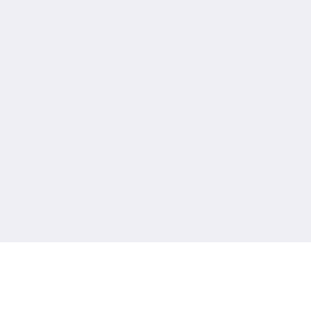
关于yl88858永利官网
核心业务与产品
新闻中心
投资者关系
联系我们