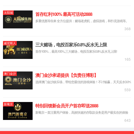
催化剂业务
石油焦制氢灰渣综合利用
混合废塑料化学循环
低值废弃物回收利用
工业烟气非氨基还原除酸脱硝
高盐废水资源化
新材料
新材料
制取高纯度五氧化二钒（纯度≥99.5%）是钒电池核心电解液制备的关键
环节。推动钒资源绿色循环利用，降低全生命周期环境影响，契合全球
“双碳”战略目标。yl88858永利官网氯化-氧化法是通过对现有提钒工艺进
行变革的新工艺，并规划建设10000吨/年绿电储能新材料项目。
技术介绍
从含钒原料中提取制备五氧化二钒，传统方法大多采用焙烧-浸出和直接
酸浸两种工艺得到含钒溶液，再通过化学沉淀、溶剂萃取或离子交换等方
法实现五氧化二钒制备，这种湿法提钒工艺存在操作不稳定、生产周期
长、水污染严重等一系列缺陷，另一方面，在生产方面，湿法提钒工艺生
成能力较小，同时产品中非金属杂质较多。