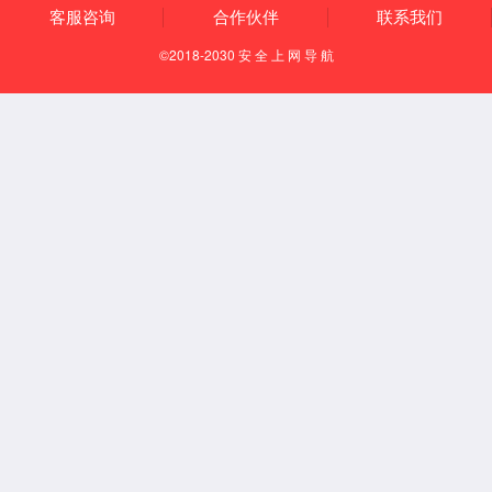
青岛市石油化工三废利用技术专家工作站
青岛yl88858永利官网科技股份有限公司专家工作站
山东省企业技术中心
青岛市工业废物资源化工程技术研究中心
青岛市工业废物资源化技术工程研究中心
油气加工新技术教育部工程研究中心
山东省化工废物资源化技术工程研究中心
青岛市工业废物资源化处理技术创新中心
青岛石油化工“三废”利用工程技术研究中心
青岛西海岸新区绿色环保科技创新中心
青岛市博士后创新实践基地
绿色石化研修中心
...