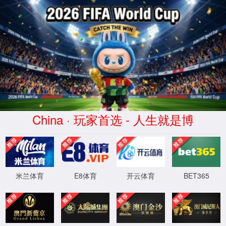
中国·yl88858永利(集团)股份有限公司-官方网站