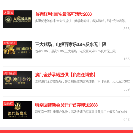
集团新闻
首页
新闻中心
集团新闻
2016年催化裂化技术交流会成功举办
2016-07-17
2016
年催化裂化技术交流会于2016年7月14-16日在山东青岛康大豪生酒店盛大召开。