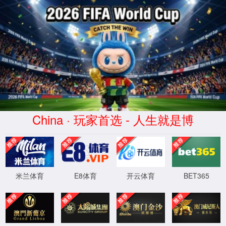
中国·yl88858永利(集团)股份有限公司-官方网站