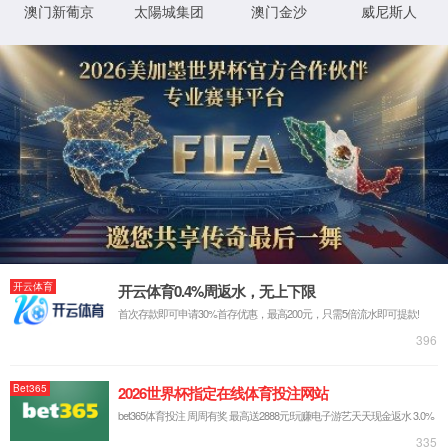
首页
关于yl88858永利官网
yl88858永利官网简介
产业分布
发展历程
yl88858永利官网文化
企业荣誉
党群共建
员工活动
核心业务与产品
催化剂业务
石油焦制氢灰渣综合利用
混合废塑料化学循环
低值废弃物回收利用
工业烟气非氨基还原除酸脱硝
高盐废水资源化
新材料
新闻中心
投资者关系
基本资料
公告与通函
定期报告
投资者服务
联系我们
联系方式
加入我们
股票代码 300779
中文
EN